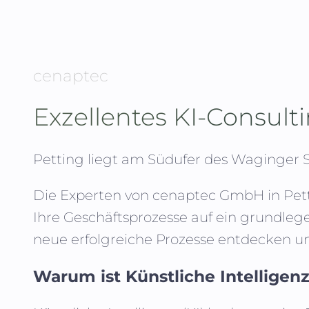
cenaptec
Exzellentes KI-Consult
Petting liegt am Südufer des Waginger S
Die Experten von
cenaptec GmbH
in
Pet
Ihre Geschäftsprozesse auf ein grundle
neue erfolgreiche Prozesse entdecken un
Warum ist Künstliche Intelligenz