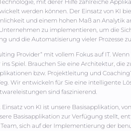
Technologie, mit derer Hilfe zahlreiche Appl
ickelt werden können. Der Einsatz von KI bie
inlichkeit und einem hohen Maß an Analytik a
 Unternehmen zu implementieren, um die Siche
ng und die Automatisierung vieler Prozesse zu
sulting Provider“ mit vollem Fokus auf IT. We
s Spiel. Brauchen Sie eine Architektur, die
plikationen bzw. Projektleitung und Coaching
g. Wir entwickeln für Sie eine intelligente Lös
twareleistungen sind faszinierend.
insatz von KI ist unsere Basisapplikation, vo
ere Basisapplikation zur Verfügung stellt, ent
am, sich auf der Implementierung der benut