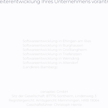
Weiterentwicklung Ihres Unternehmens vorantre
Softwareentwicklung in
Ehingen am Ries
Softwareentwicklung in
Burghausen
Softwareentwicklung in
Großlangheim
Softwareentwicklung in
Triefenstein
Softwareentwicklung in
Wemding
Softwareentwicklung in
Altendorf
(Landkreis Bamberg)
cenaptec GmbH
Sitz der Gesellschaft: 87776 Sontheim, Lindenweg 3
Registergericht: Amtsgericht Memmingen, HRB 19064
Geschäftsführer: Christoph Heinle