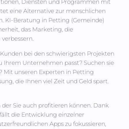
ikationen, Diensten und Programmen mit
tet eine Alternative zur menschlichen
n. KI-Beratung in
Petting (Gemeinde)
rheit, das Marketing, die
 verbessern.
nn Kunden bei den schwierigsten Projekten
 zu Ihrem Unternehmen passt? Suchen sie
? Mit unseren Experten in
Petting
ung, die Ihnen viel Zeit und Geld spart.
n der Sie auch profitieren können. Dank
fällt die Entwicklung einzelner
zerfreundlichen Apps zu fokussieren,