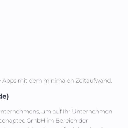
te Apps mit dem minimalen Zeitaufwand.
de)
es Unternehmens, um auf Ihr Unternehmen
n cenaptec GmbH im Bereich der