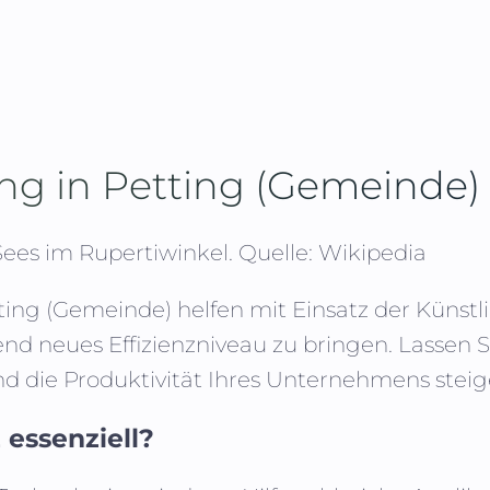
ing in
Petting (Gemeinde)
ees im Rupertiwinkel.
Quelle: Wikipedia
ting (Gemeinde)
helfen mit Einsatz der Künstli
gend neues Effizienzniveau zu bringen. Lass
d die Produktivität Ihres Unternehmens steig
 essenziell?