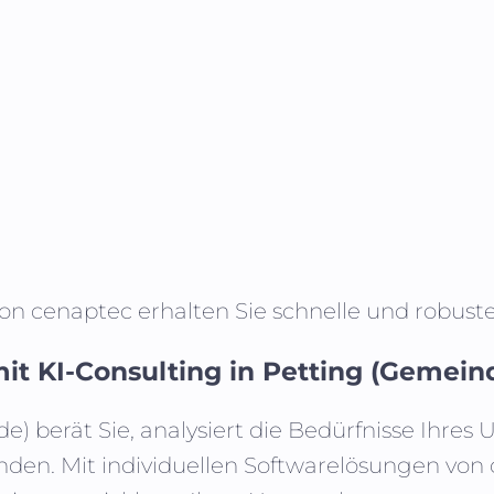
von cenaptec erhalten Sie schnelle und robus
it KI-Consulting in
Petting (Gemein
de)
berät Sie, analysiert die Bedürfnisse Ihr
nden. Mit individuellen Softwarelösungen vo