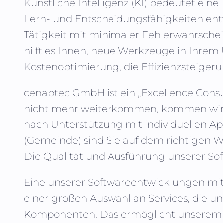
Künstliche Intelligenz (KI)
bedeutet eine 
Lern- und Entscheidungsfähigkeiten entw
Tätigkeit mit minimaler Fehlerwahrsche
hilft es Ihnen, neue Werkzeuge in Ihrem
Kostenoptimierung, die Effizienzsteigeru
cenaptec GmbH
ist ein „Excellence Con
nicht mehr weiterkommen, kommen wir in
nach Unterstützung mit individuellen Ap
(Gemeinde)
sind Sie auf dem richtigen We
Die Qualität und Ausführung unserer Sof
Eine unserer Softwareentwicklungen mit E
einer großen Auswahl an Services, die uns
Komponenten. Das ermöglicht unserem Te