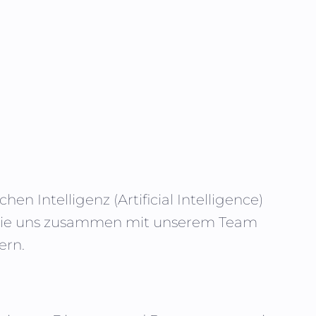
chen Intelligenz (
Artificial Intelligence
)
en Sie uns zusammen mit unserem Team
ern.