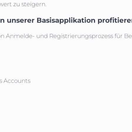
ert zu steigern.
 unserer Basisapplikation profitier
on Anmelde- und Registrierungsprozess für B
s Accounts