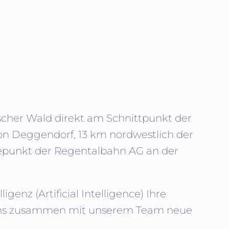
scher Wald direkt am Schnittpunkt der
von Deggendorf, 13 km nordwestlich der
ltepunkt der Regentalbahn AG an der
ligenz (
Artificial Intelligence
) Ihre
e uns zusammen mit unserem Team neue