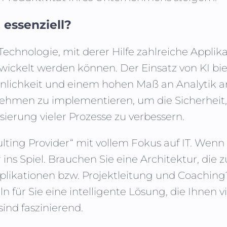
 essenziell?
Technologie, mit derer Hilfe zahlreiche Appl
ickelt werden können. Der Einsatz von KI bie
inlichkeit und einem hohen Maß an Analytik a
hmen zu implementieren, um die Sicherheit, 
sierung vieler Prozesse zu verbessern.
sulting Provider“ mit vollem Fokus auf IT. We
s Spiel. Brauchen Sie eine Architektur, die
plikationen bzw. Projektleitung und Coaching
 für Sie eine intelligente Lösung, die Ihnen vi
ind faszinierend.