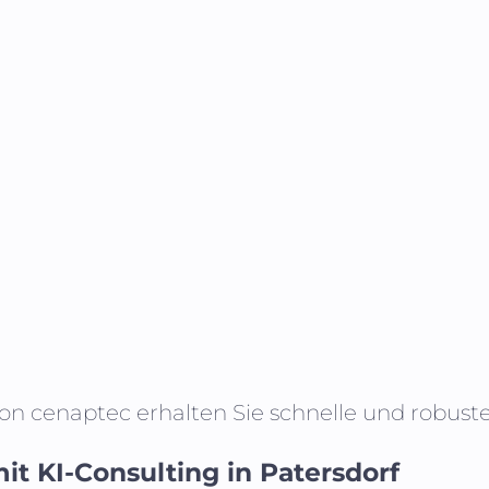
von cenaptec erhalten Sie schnelle und robus
it KI-Consulting in
Patersdorf