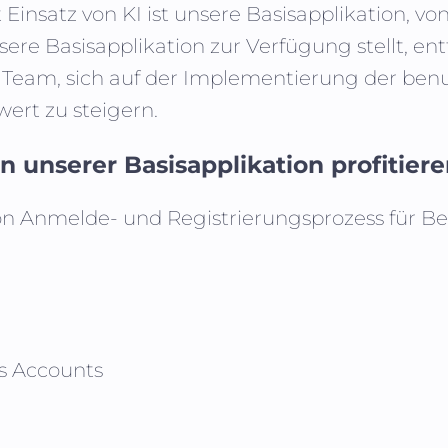
insatz von KI ist unsere Basisapplikation, vo
ere Basisapplikation zur Verfügung stellt, ent
am, sich auf der Implementierung der benut
ert zu steigern.
 unserer Basisapplikation profitier
on Anmelde- und Registrierungsprozess für B
s Accounts