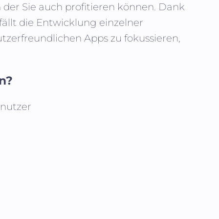
n der Sie auch profitieren können. Dank
fällt die Entwicklung einzelner
zerfreundlichen Apps zu fokussieren,
en?
enutzer