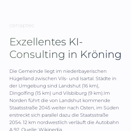
cenaptec
Exzellentes KI-
Consulting in
Kröning
Die Gemeinde liegt im niederbayerischen
Hügelland zwischen Vils- und Isartal. Städte in
der Umgebung sind Landshut (16 km),
Dingolfing (15 km) und Vilsbiburg (9 km).Im
Norden führt die von Landshut kommende
Staatsstraße 2045 weiter nach Osten, im Süden
erstreckt sich parallel dazu die Staatsstraße
2054. 12 km nordwestlich verläuft die Autobahn
A 92.
Quelle: Wikipedia