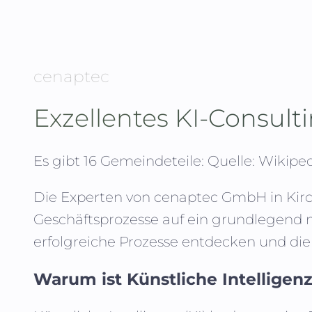
cenaptec
Exzellentes KI-Consult
Es gibt 16 Gemeindeteile:
Quelle: Wikipe
Die Experten von
cenaptec GmbH
in
Kir
Geschäftsprozesse auf ein grundlegend 
erfolgreiche Prozesse entdecken und die
Warum ist Künstliche Intelligenz