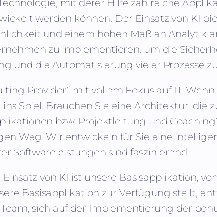
Technologie, mit derer Hilfe zahlreiche Appl
ickelt werden können. Der Einsatz von KI bie
inlichkeit und einem hohen Maß an Analytik a
rnehmen zu implementieren, um die Sicherhei
ng und die Automatisierung vieler Prozesse zu
sulting Provider“ mit vollem Fokus auf IT. We
s Spiel. Brauchen Sie eine Architektur, die
plikationen bzw. Projektleitung und Coaching
gen Weg. Wir entwickeln für Sie eine intellige
er Softwareleistungen sind faszinierend.
insatz von KI ist unsere Basisapplikation, vo
ere Basisapplikation zur Verfügung stellt, ent
am, sich auf der Implementierung der benut