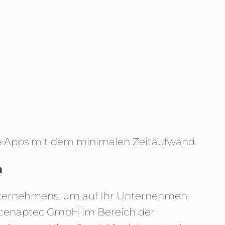
te Apps mit dem minimalen Zeitaufwand.
n
 Unternehmens, um auf Ihr Unternehmen
n cenaptec GmbH im Bereich der