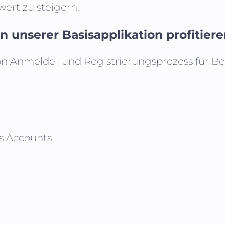
ert zu steigern.
 unserer Basisapplikation profitier
on Anmelde- und Registrierungsprozess für B
s Accounts