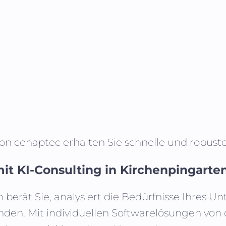
von cenaptec erhalten Sie schnelle und robus
it KI-Consulting in
Kirchenpingarte
n
berät Sie, analysiert die Bedürfnisse Ihres
nden. Mit individuellen Softwarelösungen vo