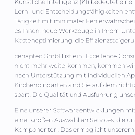
Künstliche Intelligenz (KI)
bedeutet eine 
Lern- und Entscheidungsfähigkeiten entw
Tätigkeit mit minimaler Fehlerwahrsche
es Ihnen, neue Werkzeuge in Ihrem Unte
Kostenoptimierung, die Effizienzsteigeru
cenaptec GmbH
ist ein „Excellence Con
nicht mehr weiterkommen, kommen wir in
nach Unterstützung mit individuellen Ap
Kirchenpingarten
sind Sie auf dem richti
spart. Die Qualität und Ausführung unser
Eine unserer Softwareentwicklungen mit E
einer großen Auswahl an Services, die uns
Komponenten. Das ermöglicht unserem Te