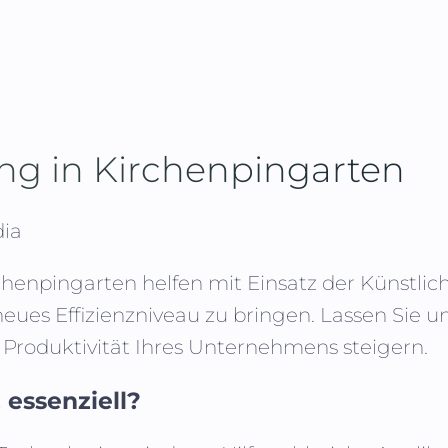
ing in
Kirchenpingarten
dia
chenpingarten
helfen mit Einsatz der Künstlich
neues Effizienzniveau zu bringen. Lassen Si
 Produktivität Ihres Unternehmens steigern.
 essenziell?