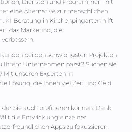
ikationen, Diensten und Programmen mit
tet eine Alternative zur menschlichen
n. KI-Beratung in
Kirchenpingarten
hilft
t, das Marketing, die
 verbessern.
nn Kunden bei den schwierigsten Projekten
 zu Ihrem Unternehmen passt? Suchen sie
? Mit unseren Experten in
nte Lösung, die Ihnen viel Zeit und Geld
n der Sie auch profitieren können. Dank
fällt die Entwicklung einzelner
zerfreundlichen Apps zu fokussieren,