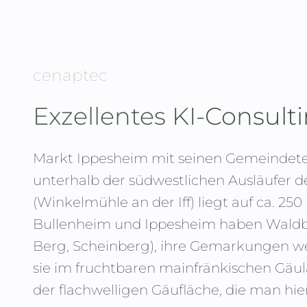
cenaptec
Exzellentes KI-Consult
Markt Ippesheim mit seinen Gemeindetei
unterhalb der südwestlichen Ausläufer de
(Winkelmühle an der Iff) liegt auf ca. 2
Bullenheim und Ippesheim haben Waldb
Berg, Scheinberg), ihre Gemarkungen werd
sie im fruchtbaren mainfränkischen Gäu
der flachwelligen Gäufläche, die man hi