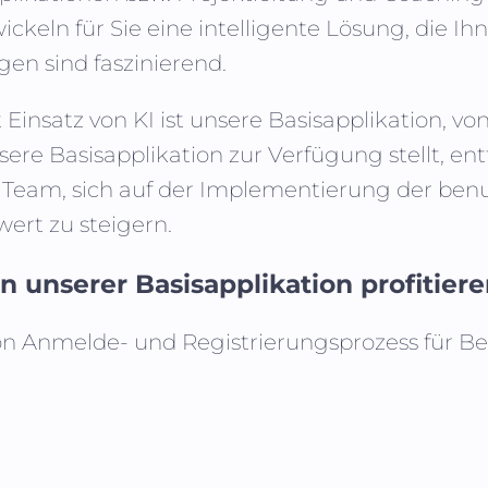
ckeln für Sie eine intelligente Lösung, die Ihn
en sind faszinierend.
insatz von KI ist unsere Basisapplikation, vo
ere Basisapplikation zur Verfügung stellt, ent
am, sich auf der Implementierung der benut
ert zu steigern.
 unserer Basisapplikation profitier
on Anmelde- und Registrierungsprozess für B