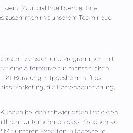
lligenz (
Artificial Intelligence
) Ihre
e uns zusammen mit unserem Team neue
ikationen, Diensten und Programmen mit
tet eine Alternative zur menschlichen
n. KI-Beratung in
Ippesheim
hilft es
das Marketing, die Kostenoptimierung,
nn Kunden bei den schwierigsten Projekten
 zu Ihrem Unternehmen passt? Suchen sie
? Mit unseren Experten in
Ippesheim