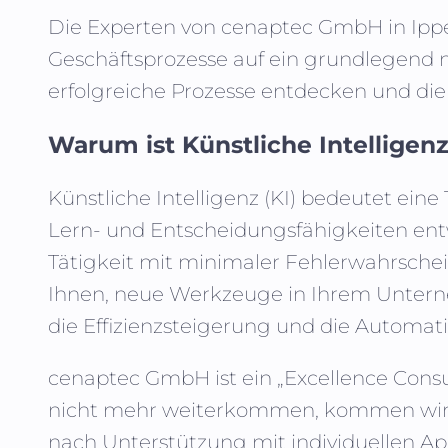
Die Experten von
cenaptec GmbH
in
Ipp
Geschäftsprozesse auf ein grundlegend 
erfolgreiche Prozesse entdecken und die
Warum ist Künstliche Intelligenz
Künstliche Intelligenz (KI)
bedeutet eine 
Lern- und Entscheidungsfähigkeiten entw
Tätigkeit mit minimaler Fehlerwahrsche
Ihnen, neue Werkzeuge in Ihrem Unterne
die Effizienzsteigerung und die Automati
cenaptec GmbH
ist ein „Excellence Con
nicht mehr weiterkommen, kommen wir in
nach Unterstützung mit individuellen Ap