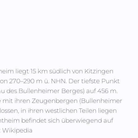
im liegt 15 km südlich von Kitzingen
 von 270–290 m ü. NHN. Der tiefste Punkt
eau des Bullenheimer Berges) auf 456 m.
 mit ihren Zeugenbergen (Bullenheimer
ssen, in ihren westlichen Teilen liegen
htheim befindet sich überwiegend auf
: Wikipedia