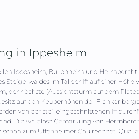
ing in
Ippesheim
len Ippesheim, Bullenheim und Herrnberchthe
s Steigerwaldes im Tal der Iff auf einer Höhe
50 m, der höchste (Aussichtsturm auf dem Plat
esitz auf den Keuperhöhen der Frankenberge
en von der steil eingeschnittenen Iff durchflo
land. Die waldlose Gemarkung von Herrnberc
er schon zum Uffenheimer Gau rechnet.
Quelle