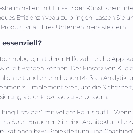
esheim
helfen mit Einsatz der Künstlichen Inte
neues Effizienzniveau zu bringen. Lassen Si
 Produktivität Ihres Unternehmens steigern.
 essenziell?
Technologie, mit derer Hilfe zahlreiche Appl
ickelt werden können. Der Einsatz von KI bie
inlichkeit und einem hohen Maß an Analytik a
hmen zu implementieren, um die Sicherheit, 
sierung vieler Prozesse zu verbessern.
sulting Provider“ mit vollem Fokus auf IT. We
s Spiel. Brauchen Sie eine Architektur, die
plikationen bzw. Projektleitung und Coaching