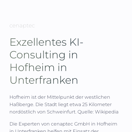
cenaptec
Exzellentes KI-
Consulting in
Hofheim in
Unterfranken
Hofheim ist der Mittelpunkt der westlichen
Haßberge. Die Stadt liegt etwa 25 Kilometer
nordöstlich von Schweinfurt.
Quelle: Wikipedia
Die Experten von
cenaptec GmbH
in
Hofheim
in Unterfranken
helfen mit Einsatz der