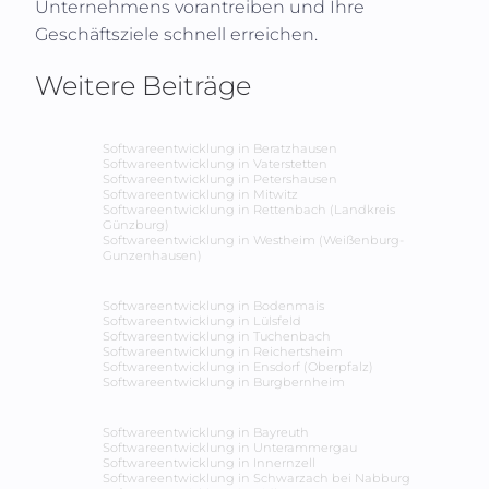
Unternehmens vorantreiben und Ihre
Geschäftsziele schnell erreichen.
Weitere Beiträge
Softwareentwicklung in
Beratzhausen
Softwareentwicklung in
Vaterstetten
Softwareentwicklung in
Petershausen
Softwareentwicklung in
Mitwitz
Softwareentwicklung in
Rettenbach (Landkreis
Günzburg)
Softwareentwicklung in
Westheim (Weißenburg-
Gunzenhausen)
Softwareentwicklung in
Bodenmais
Softwareentwicklung in
Lülsfeld
Softwareentwicklung in
Tuchenbach
Softwareentwicklung in
Reichertsheim
Softwareentwicklung in
Ensdorf (Oberpfalz)
Softwareentwicklung in
Burgbernheim
Softwareentwicklung in
Bayreuth
Softwareentwicklung in
Unterammergau
Softwareentwicklung in
Innernzell
Softwareentwicklung in
Schwarzach bei Nabburg