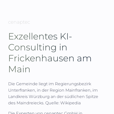
cenaptec
Exzellentes KI-
Consulting in
Frickenhausen am
Main
Die Gemeinde liegt im Regierungsbezirk
Unterfranken, in der Region Mainfranken, im
Landkreis Würzburg an der südlichen Spitze
des Maindreiecks.
Quelle: Wikipedia
Die Experten von
cenaptec GmbH
in