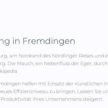
ing in
Fremdingen
urg, am Nordrand des Nördlinger Rieses und e
. Die Mauch, ein Nebenfluss der Eger, durch
ikipedia
emdingen
helfen mit Einsatz der Künstlichen In
neues Effizienzniveau zu bringen. Lassen Si
 Produktivität Ihres Unternehmens steigern.