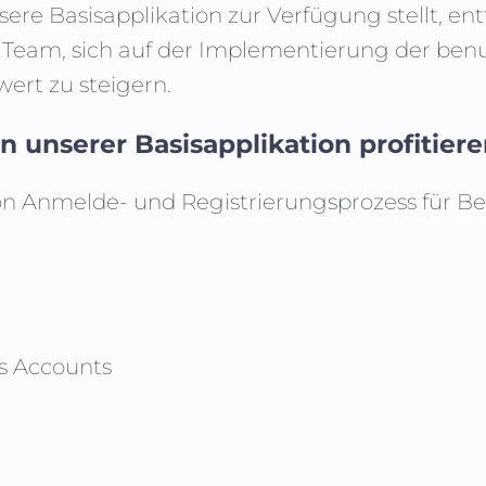
ere Basisapplikation zur Verfügung stellt, ent
am, sich auf der Implementierung der benut
ert zu steigern.
 unserer Basisapplikation profitier
on Anmelde- und Registrierungsprozess für B
s Accounts