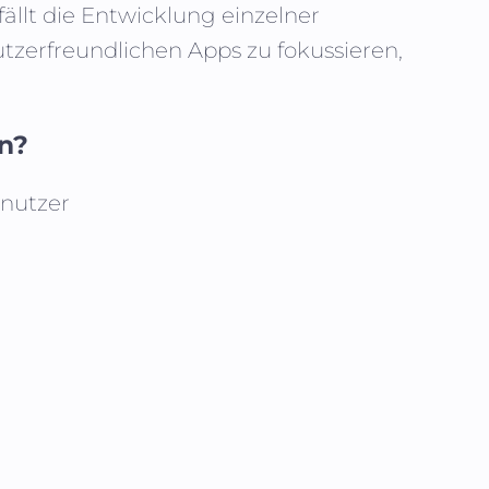
fällt die Entwicklung einzelner
zerfreundlichen Apps zu fokussieren,
en?
enutzer