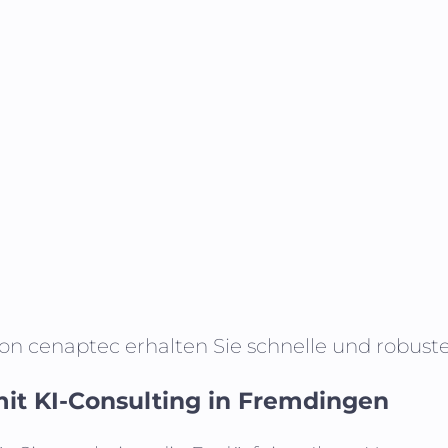
von cenaptec erhalten Sie schnelle und robus
it KI-Consulting in
Fremdingen