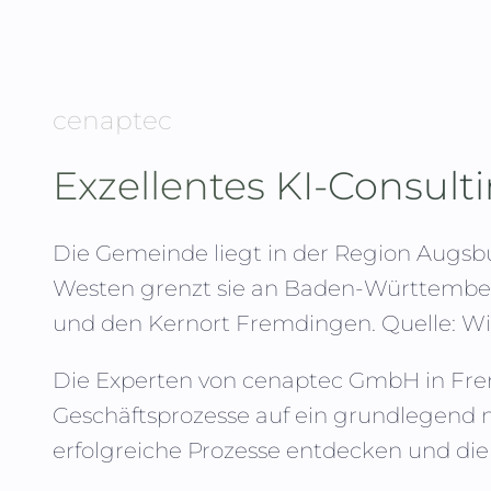
cenaptec
Exzellentes KI-Consult
Die Gemeinde liegt in der Region Augsb
Westen grenzt sie an Baden-Württemberg
und den Kernort Fremdingen.
Quelle: W
Die Experten von
cenaptec GmbH
in
Fr
Geschäftsprozesse auf ein grundlegend 
erfolgreiche Prozesse entdecken und die