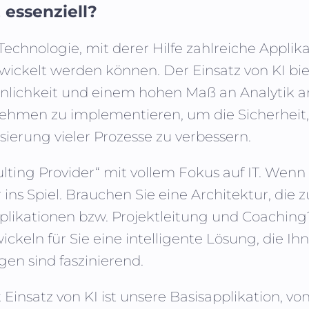
 essenziell?
Technologie, mit derer Hilfe zahlreiche Appl
ickelt werden können. Der Einsatz von KI bie
inlichkeit und einem hohen Maß an Analytik a
hmen zu implementieren, um die Sicherheit, 
sierung vieler Prozesse zu verbessern.
sulting Provider“ mit vollem Fokus auf IT. We
s Spiel. Brauchen Sie eine Architektur, die
plikationen bzw. Projektleitung und Coaching
ckeln für Sie eine intelligente Lösung, die Ihn
en sind faszinierend.
insatz von KI ist unsere Basisapplikation, vo