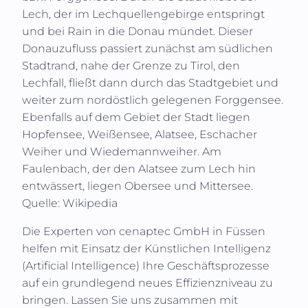
Lech, der im Lechquellengebirge entspringt
und bei Rain in die Donau mündet. Dieser
Donauzufluss passiert zunächst am südlichen
Stadtrand, nahe der Grenze zu Tirol, den
Lechfall, fließt dann durch das Stadtgebiet und
weiter zum nordöstlich gelegenen Forggensee.
Ebenfalls auf dem Gebiet der Stadt liegen
Hopfensee, Weißensee, Alatsee, Eschacher
Weiher und Wiedemannweiher. Am
Faulenbach, der den Alatsee zum Lech hin
entwässert, liegen Obersee und Mittersee.
Quelle: Wikipedia
Die Experten von
cenaptec GmbH
in
Füssen
helfen mit Einsatz der Künstlichen Intelligenz
(
Artificial Intelligence
) Ihre Geschäftsprozesse
auf ein grundlegend neues Effizienzniveau zu
bringen. Lassen Sie uns zusammen mit